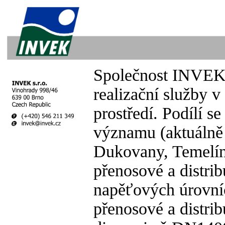
Společnost INVEK s
realizační služby v
prostředí. Podílí s
významu (aktuálně 
Dukovany, Temelín
přenosové a distrib
napěťových úrovní
přenosové a distri