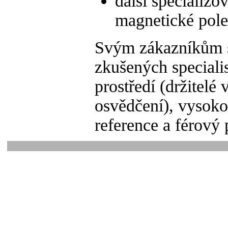
další specializo
magnetické pole
Svým zákazníkům s
zkušených speciali
prostředí (držitelé
osvědčení), vysokou
reference a férový 