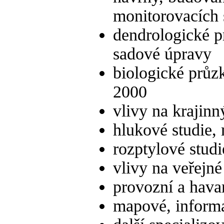
monitorovacích
dendrologické p
sadové úpravy
biologické průz
2000
vlivy na krajinn
hlukové studie,
rozptylové stud
vlivy na veřejné
provozní a havar
mapové, informa